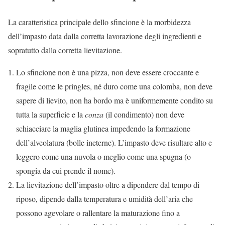
La caratteristica principale dello sfincione è la morbidezza
dell’impasto data dalla corretta lavorazione degli ingredienti e
sopratutto dalla corretta lievitazione.
Lo sfincione non è una pizza, non deve essere croccante e
fragile come le pringles, né duro come una colomba, non deve
sapere di lievito, non ha bordo ma è uniformemente condito su
tutta la superficie e la
conza
(il condimento) non deve
schiacciare la maglia glutinea impedendo la formazione
dell’alveolatura (bolle ineterne). L’impasto deve risultare alto e
leggero come una nuvola o meglio come una spugna (o
spongia da cui prende il nome).
La lievitazione dell’impasto oltre a dipendere dal tempo di
riposo, dipende dalla temperatura e umidità dell’aria che
possono agevolare o rallentare la maturazione fino a