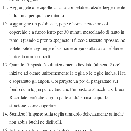
Aggiungete alle cipolle la salsa coi pelati ed alzate leggermente
la fiamma per qualche minuto.
Aggiungete un po’ di sale, pepe e lasciate cuocere col
coperchio e a fuoco lento per 30 minuti mescolando di tanto in
tanto. Quando è pronto spegnete il fuoco e lasciate riposare. Se
volete potete aggiungere basilico e origano alla salsa, sebbene
la ricetta non lo riporti.
Quando l’impasto è sufficientemente lievitato (almeno 2 ore),
iniziate ad oleare uniformemente la teglia o le teglie inclusi i lati
e sopratutto gli angoli. Cospargete un po’ di pangrattato sul
fondo della teglia per evitare che l’impasto si attacchi e si bruci.
Ricordate però che la gran parte andrà sparso sopra lo
sfincione, come copertura.
Stendete l’impasto sulla teglia tirandolo delicatamente affinché
non abbia buchi né dislivelli.
Fate scolare le acciughe e tagliatele a pezzetti.