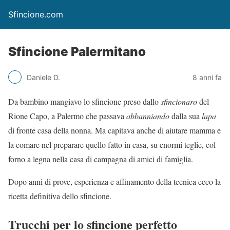
Sfincione.com
Sfincione Palermitano
Daniele D.
8 anni fa
Da bambino mangiavo lo sfincione preso dallo
sfincionaro
del
Rione Capo, a Palermo che passava
abbanniando
dalla sua
lapa
di fronte casa della nonna. Ma capitava anche di aiutare mamma e
la comare nel preparare quello fatto in casa, su enormi teglie, col
forno a legna nella casa di campagna di amici di famiglia.
Dopo anni di prove, esperienza e affinamento della tecnica ecco la
ricetta definitiva dello sfincione.
Trucchi per lo sfincione perfetto