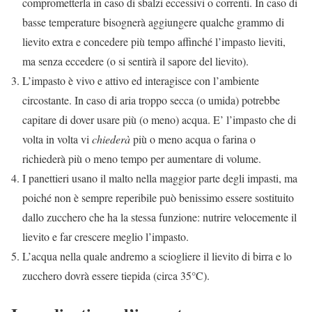
comprometterla in caso di sbalzi eccessivi o correnti. In caso di
basse temperature bisognerà aggiungere qualche grammo di
lievito extra e concedere più tempo affinché l’impasto lieviti,
ma senza eccedere (o si sentirà il sapore del lievito).
L’impasto è vivo e attivo ed interagisce con l’ambiente
circostante. In caso di aria troppo secca (o umida) potrebbe
capitare di dover usare più (o meno) acqua. E’ l’impasto che di
volta in volta vi
chiederà
più o meno acqua o farina o
richiederà più o meno tempo per aumentare di volume.
I panettieri usano il malto nella maggior parte degli impasti, ma
poiché non è sempre reperibile può benissimo essere sostituito
dallo zucchero che ha la stessa funzione: nutrire velocemente il
lievito e far crescere meglio l’impasto.
L’acqua nella quale andremo a sciogliere il lievito di birra e lo
zucchero dovrà essere tiepida (circa 35°C).