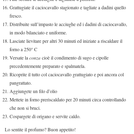
Grattugiate il caciocavallo stagionato e tagliate a dadini quello
fresco.
Distribuite sull’impasto le acciughe ed i dadini di caciocavallo,
in modo bilanciato e uniforme.
Lasciate lievitare per altri 30 minuti ed iniziate a riscaldare il
forno a 250° C
Versate la
conza
cioè il condimento di sugo e cipolle
precedentemente preparato e spalmatela.
Ricoprite il tutto col caciocavallo grattugiato e poi ancora col
pangrattato.
Aggiungete un filo d’olio
Mettete in forno preriscaldato per 20 minuti circa controllando
che non si bruci.
Cospargete di origano e servite caldo.
Lo sentite il profumo? Buon appetito!