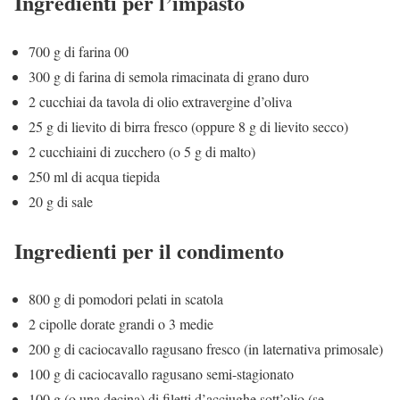
Ingredienti per l’impasto
700 g di farina 00
300 g di farina di semola rimacinata di grano duro
2 cucchiai da tavola di olio extravergine d’oliva
25 g di lievito di birra fresco (oppure 8 g di lievito secco)
2 cucchiaini di zucchero (o 5 g di malto)
250 ml di acqua tiepida
20 g di sale
Ingredienti per il condimento
800 g di pomodori pelati in scatola
2 cipolle dorate grandi o 3 medie
200 g di caciocavallo ragusano fresco (in laternativa primosale)
100 g di caciocavallo ragusano semi-stagionato
100 g (o una decina) di filetti d’acciughe sott’olio (se