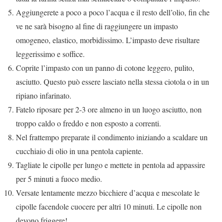
Aggiungerete a poco a poco l’acqua e il resto dell’olio, fin che
ve ne sarà bisogno al fine di raggiungere un impasto
omogeneo, elastico, morbidissimo. L’impasto deve risultare
leggerissimo e soffice.
Coprite l’impasto con un panno di cotone leggero, pulito,
asciutto. Questo può essere lasciato nella stessa ciotola o in un
ripiano infarinato.
Fatelo riposare per 2-3 ore almeno in un luogo asciutto, non
troppo caldo o freddo e non esposto a correnti.
Nel frattempo preparate il condimento iniziando a scaldare un
cucchiaio di olio in una pentola capiente.
Tagliate le cipolle per lungo e mettete in pentola ad appassire
per 5 minuti a fuoco medio.
Versate lentamente mezzo bicchiere d’acqua e mescolate le
cipolle facendole cuocere per altri 10 minuti. Le cipolle non
devono friggere!