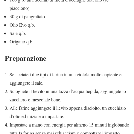
piacciono)
30 g di pangrattato
Olio Evo q.b.
Sale q.b.
Origano q.b.
Preparazione
Setacciate i due tipi di farina in una ciotola molto capiente e
aggiungete il sale.
Sciogliete il lievito in una tazza d’acqua tiepida, aggiungete lo
zucchero e mescolate bene.
Alle farine aggiungete il lievito appena disciolto, un cucchiaio
d’olio ed iniziate a impastare.
Impastate a mano con energia per almeno 15 minuti inglobando
tutta la farina senza mai schiacciare o compattare l’impasto.